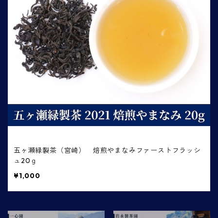
五ヶ瀬緑製茶（宮崎） 焙煎やまなみファーストフラッシ
ュ20ｇ
¥1,000