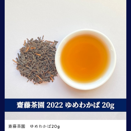
斎藤茶園 ゆめわかば20g