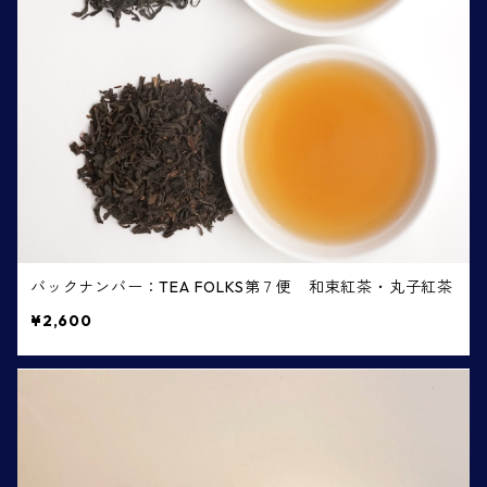
バックナンバー：TEA FOLKS第７便 和束紅茶・丸子紅茶
¥2,600