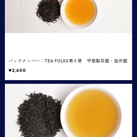
バックナンバー：TEA FOLKS第８便 甲斐製茶園・益井園
¥2,600