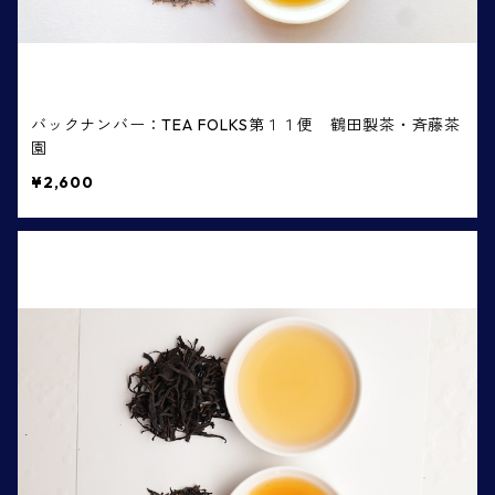
バックナンバー：TEA FOLKS第１１便 鶴田製茶・斉藤茶
園
¥2,600