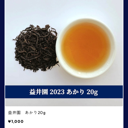
益井園 あかり20g
¥1,000