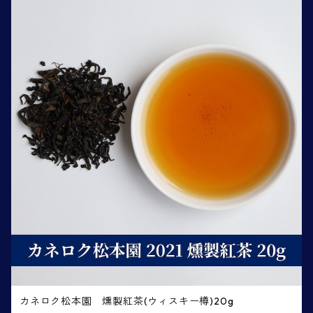
カネロク松本園 燻製紅茶(ウィスキー樽)20g