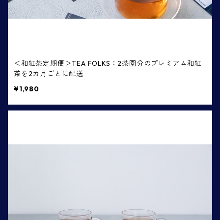
＜和紅茶定期便＞TEA FOLKS：2茶園分のプレミアム和紅
茶を2カ月ごとに配送
¥1,980