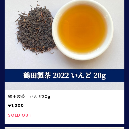
鶴田製茶 いんど20g
¥1,000
SOLD OUT