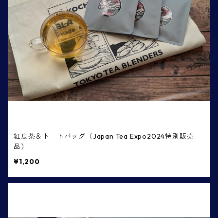
紅烏茶＆トートバッグ（Japan Tea Expo2024特別販売
品）
¥1,200