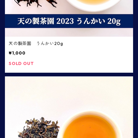
天の製茶園 うんかい20g
¥1,000
SOLD OUT