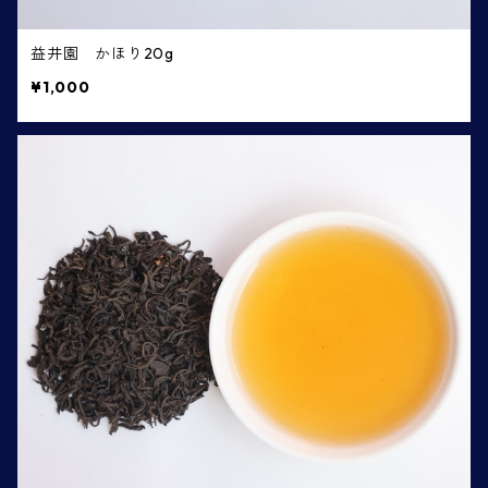
益井園 かほり20g
¥1,000