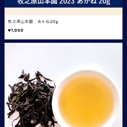
牧之原山本園 あかね20g
¥1,000