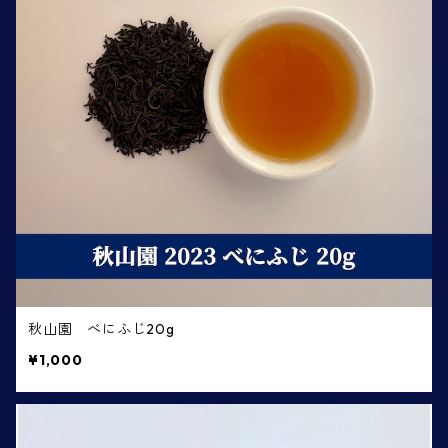
秋山園 べにふじ20g
¥1,000