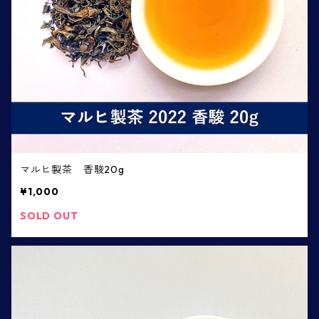
マルヒ製茶 香駿20g
¥1,000
SOLD OUT