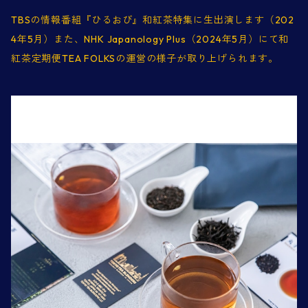
TBSの情報番組『ひるおび』和紅茶特集に生出演します（202
4年5月）また、NHK Japanology Plus（2024年5月）にて和
紅茶定期便TEA FOLKSの運営の様子が取り上げられます。