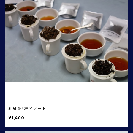
和紅茶5種アソート
¥1,400