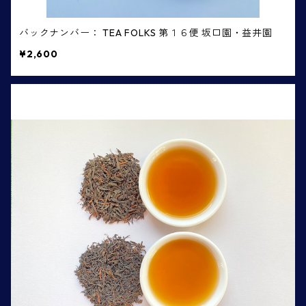
バックナンバー： TEA FOLKS 第１６便 坂口園・益井園
¥2,600