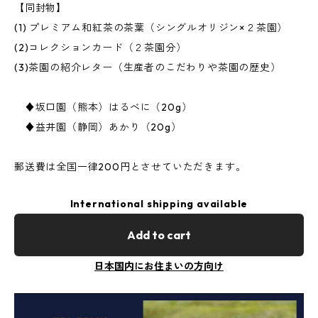
【同封物】
(1) プレミアム和紅茶の茶葉（シングルオリジン×２茶園）
(2)コレクションカード（２茶園分）
(3)茶園の紹介レター（生産者のこだわりや茶園の歴史）
♦︎坂口園（熊本）はるべに（20g）
♦︎益井園（静岡）あかり（20g）
郵送費は全国一律200円とさせていただきます。
International shipping available
Add to cart
日本国内にお住まいの方向け