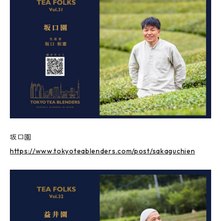
坂口園
https://www.tokyoteablenders.com/post/sakaguchien