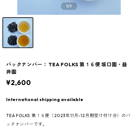
1
/1
バックナンバー： TEA FOLKS 第１６便 坂口園・益
井園
¥2,600
International shipping available
TEA FOLKS 第１６便（2023年11月-12月期受け付け分）のバ
ックナンバーです。