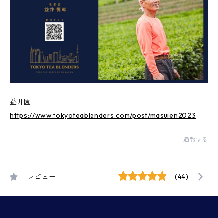
益井園
https://www.tokyoteablenders.com/post/masuien2023
通報する
レビュー
(44)