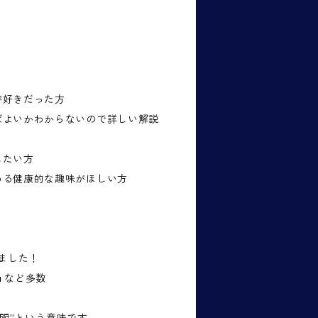
が好きだった方
ばよいかわからないので詳しい解説
したい方
める健康的な趣味がほしい方
れました！
ma など多数