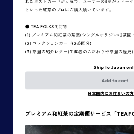
れたポストカードが人気で、ユーザーの3割がティー
といった紅茶のプロにご購入頂いています。
● TEA FOLKS同封物
(1) プレミアム和紅茶の茶葉(シングルオリジン×2茶
(2) コレクションカード(2茶園分)
(3) 茶園の紹介レター(生産者のこだわりや茶園の歴史)
Ship to Japan onl
Add to cart
日本国内にお住まいの方
プレミアム和紅茶の定期便サービス「TEA FO