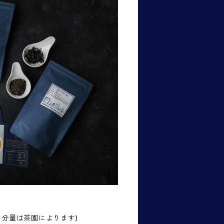
園・分量は茶園によります)