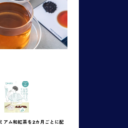
レミアム和紅茶を2カ月ごとに配