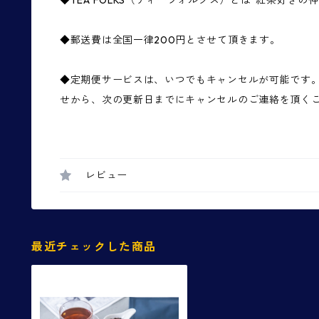
◆TEA FOLKS（ティーフォルクス）とは”紅茶好きの
◆郵送費は全国一律200円とさせて頂きます。
◆定期便サービスは、いつでもキャンセルが可能です
せから、次の更新日までにキャンセルのご連絡を頂く
レビュー
最近チェックした商品