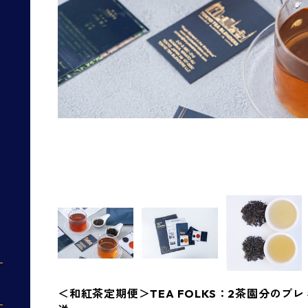
＜和紅茶定期便＞TEA FOLKS：2茶園分のプ