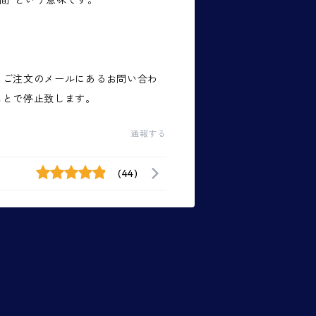
仲間”という意味です。
。ご注文のメールにあるお問い合わ
ことで停止致します。
通報する
(44)